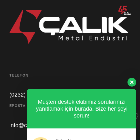
TELEFON
(0232) 479 51 15
Müşteri destek ekibimiz sorularınızı
EPOSTA
yanıtlamak için burada. Bize her şeyi
sorun!
info@calikendustri.com.tr