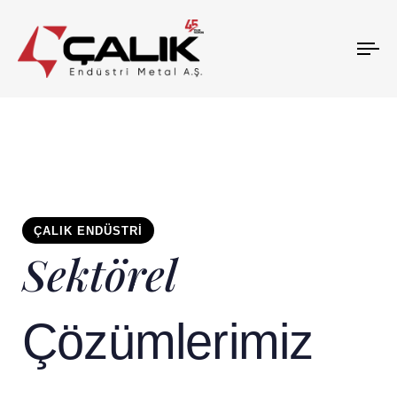
To
na
ÇALIK ENDÜSTRI
Sektörel
Çözümlerimiz