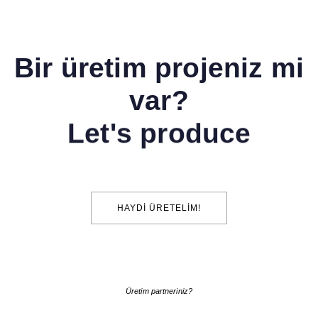
Bir üretim projeniz mi
var?
Let's produce
HAYDI ÜRETELIM!
Üretim partneriniz?