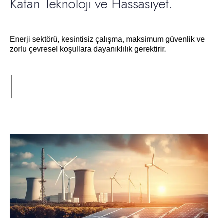
Katan Teknoloji ve Hassasiyet.
Enerji sektörü, kesintisiz çalışma, maksimum güvenlik ve
zorlu çevresel koşullara dayanıklılık gerektirir.
Devamı