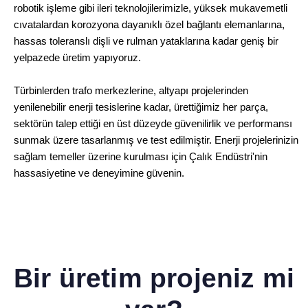
robotik işleme gibi ileri teknolojilerimizle, yüksek mukavemetli
cıvatalardan korozyona dayanıklı özel bağlantı elemanlarına,
hassas toleranslı dişli ve rulman yataklarına kadar geniş bir
yelpazede üretim yapıyoruz.
Türbinlerden trafo merkezlerine, altyapı projelerinden
yenilenebilir enerji tesislerine kadar, ürettiğimiz her parça,
sektörün talep ettiği en üst düzeyde güvenilirlik ve performansı
sunmak üzere tasarlanmış ve test edilmiştir. Enerji projelerinizin
sağlam temeller üzerine kurulması için Çalık Endüstri'nin
hassasiyetine ve deneyimine güvenin.
Bir üretim projeniz mi