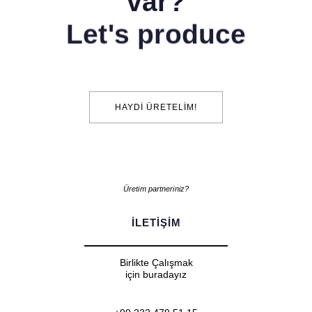
var?
Let's produce
HAYDI ÜRETELIM!
Üretim partneriniz?
ILETIŞIM
Birlikte Çalışmak
için buradayız