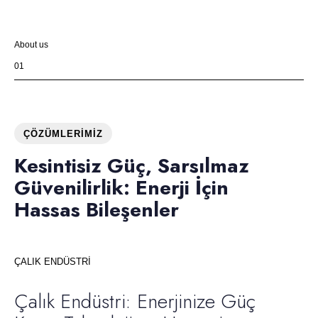
About us
01
ÇÖZÜMLERIMIZ
Kesintisiz Güç, Sarsılmaz
Güvenilirlik: Enerji İçin
Hassas Bileşenler
ÇALIK ENDÜSTRİ
Çalık Endüstri: Enerjinize Güç