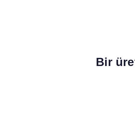
Bir ür