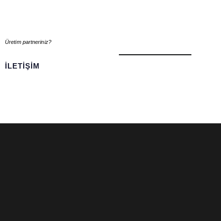
Üretim partneriniz?
ILETIŞIM