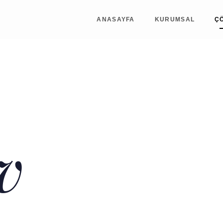
ANASAYFA
KURUMSAL
Ç
v