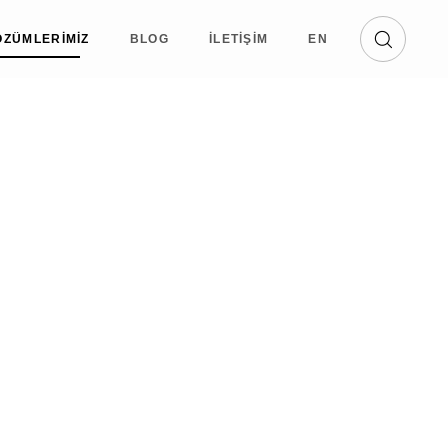
ÖZÜMLERIMIZ
BLOG
İLETIŞIM
EN