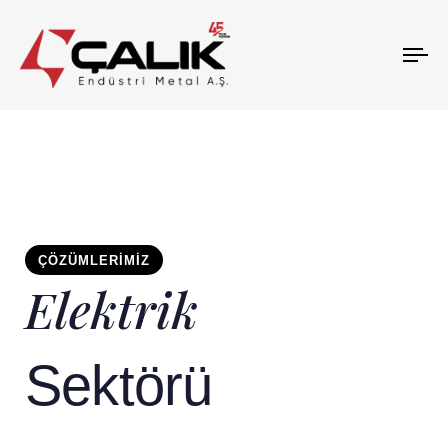
To
na
ÇÖZÜMLERIMIZ
Elektrik
Sektörü