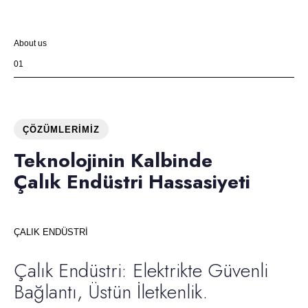
About us
01
ÇÖZÜMLERIMIZ
Teknolojinin Kalbinde
Çalık Endüstri Hassasiyeti
ÇALIK ENDÜSTRİ
Çalık Endüstri: Elektrikte Güvenli
Bağlantı, Üstün İletkenlik.