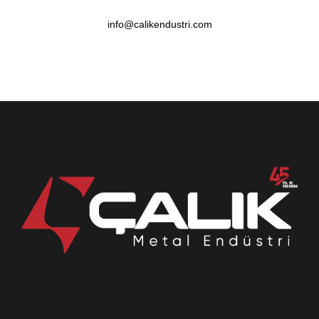
info@calikendustri.com