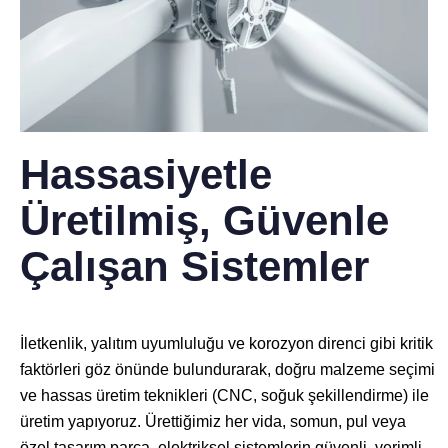
Hassasiyetle
Üretilmiş, Güvenle
Çalışan Sistemler
İletkenlik, yalıtım uyumluluğu ve korozyon direnci gibi kritik
faktörleri göz önünde bulundurarak, doğru malzeme seçimi
ve hassas üretim teknikleri (CNC, soğuk şekillendirme) ile
üretim yapıyoruz. Ürettiğimiz her vida, somun, pul veya
özel tasarım parça, elektriksel sistemlerin güvenli, verimli